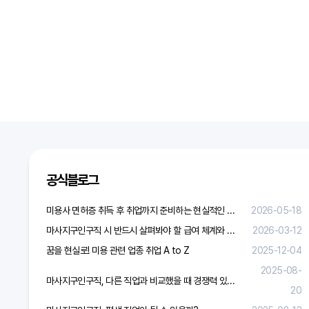
공식블로그
미용사 면허증 취득 후 취업까지 준비하는 현실적인 방법
2026-05-18
마사지구인구직 시 반드시 살펴봐야 할 급여 체계와 합리적 보상 가이드
2026-03-12
꿈을 현실로! 미용 관련 업종 취업 A to Z
2025-12-04
2025-08-
마사지구인구직, 다른 직업과 비교했을 때 경쟁력 있을까?
20