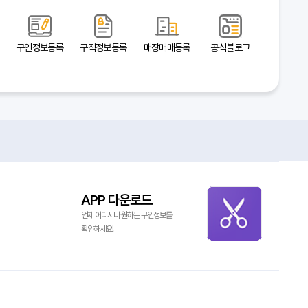
구인정보등록
구직정보등록
매장매매등록
공식블로그
APP 다운로드
언제 어디서나 원하는 구인정보를
확인하세요!