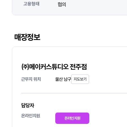
고용형태
협의
매장정보
㈜메이커스튜디오 전주점
근무지 위치
울산 남구
지도보기
담당자
온라인지원
온라인지원