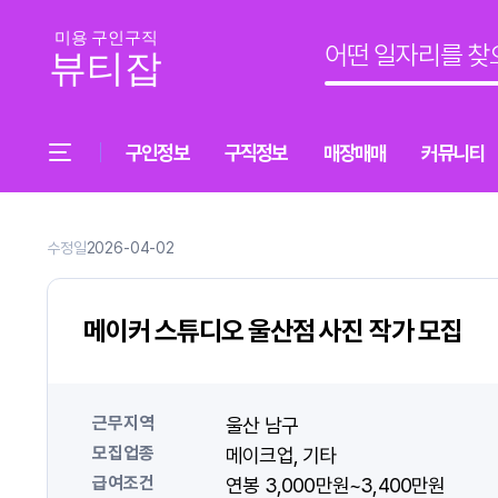
구인정보
구직정보
매장매매
커뮤니티
수정일
2026-04-02
메이커 스튜디오 울산점 사진 작가 모집
근무지역
울산 남구
모집업종
메이크업
기타
급여조건
연봉 3,000만원~3,400만원