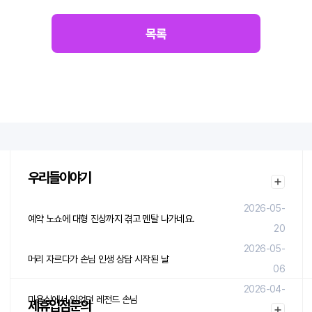
목록
우리들이야기
2026-05-
예약 노쇼에 대형 진상까지 겪고 멘탈 나가네요.
20
2026-05-
머리 자르다가 손님 인생 상담 시작된 날
06
2026-04-
미용실에서 있었던 레전드 손님
제휴입점문의
29