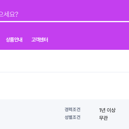
상품안내
고객센터
경력조건
1년 이상
성별조건
무관