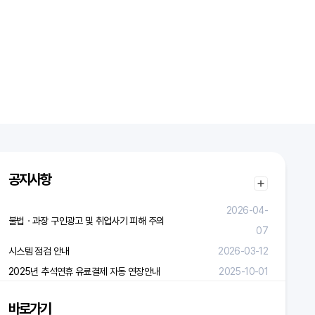
공지사항
2026-04-
불법ㆍ과장 구인광고 및 취업사기 피해 주의
07
시스템 점검 안내
2026-03-12
2025년 추석연휴 유료결제 자동 연장안내
2025-10-01
바로가기