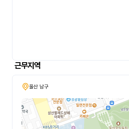
근무지역
울산 남구