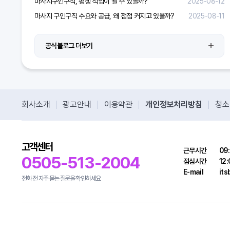
마사지구인구직, 평생 직업이 될 수 있을까?
2025-08-12
마사지 구인구직 수요와 공급, 왜 점점 커지고 있을까?
2025-08-11
공식블로그 더보기
회사소개
광고안내
이용약관
개인정보처리방침
청소
고객센터
근무시간
09:
0505-513-2004
점심시간
12:
E-mail
it
전화 전 자주 묻는 질문을 확인하세요