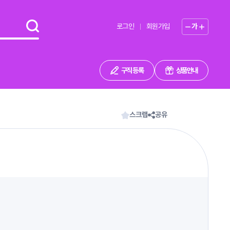
로그인
회원가입
가
구직 등록
상품안내
스크랩
공유