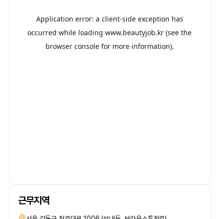
근무지역
서울 강동구 천호대로 1006 (성내동, 브라운스톤천호)