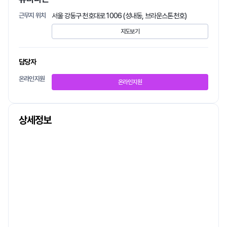
근무지 위치
서울 강동구 천호대로 1006 (성내동, 브라운스톤천호)
지도보기
담당자
온라인지원
온라인지원
상세정보