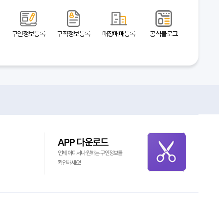
구인정보등록
구직정보등록
매장매매등록
공식블로그
APP 다운로드
언제 어디서나 원하는 구인정보를
확인하세요!