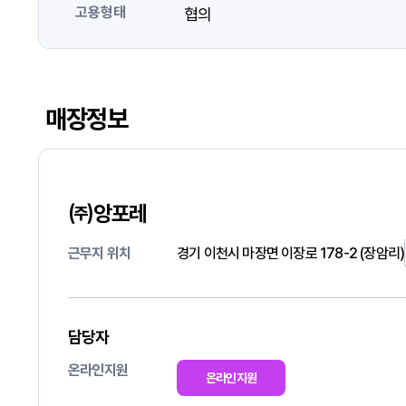
고용형태
협의
매장정보
㈜앙포레
근무지 위치
경기 이천시 마장면 이장로 178-2 (장암리)
담당자
온라인지원
온라인지원