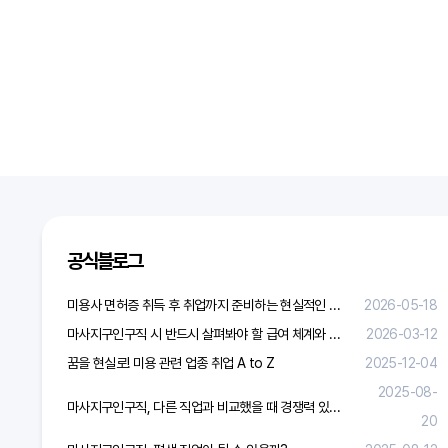
공식블로그
미용사 면허증 취득 후 취업까지 준비하는 현실적인 방법
2026-05-18
마사지구인구직 시 반드시 살펴봐야 할 급여 체계와 합리적 보상 가이드
2026-03-12
꿈을 현실로! 미용 관련 업종 취업 A to Z
2025-12-04
2025-08-
마사지구인구직, 다른 직업과 비교했을 때 경쟁력 있을까?
20