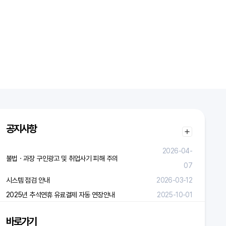
공지사항
2026-04-
불법ㆍ과장 구인광고 및 취업사기 피해 주의
07
시스템 점검 안내
2026-03-12
2025년 추석연휴 유료결제 자동 연장안내
2025-10-01
바로가기