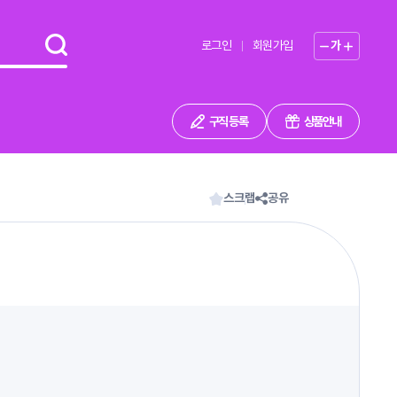
로그인
회원가입
가
구직 등록
상품안내
스크랩
공유