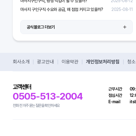
마사지구인구직, 평생 직업이 될 수 있을까?
2025-08-12
마사지 구인구직 수요와 공급, 왜 점점 커지고 있을까?
2025-08-11
공식블로그 더보기
회사소개
광고안내
이용약관
개인정보처리방침
청소
고객센터
근무시간
09:
0505-513-2004
점심시간
12:
E-mail
it
전화 전 자주 묻는 질문을 확인하세요