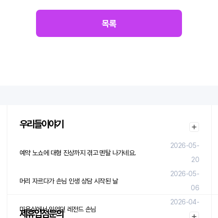
목록
우리들이야기
2026-05-
예약 노쇼에 대형 진상까지 겪고 멘탈 나가네요.
20
2026-05-
머리 자르다가 손님 인생 상담 시작된 날
06
2026-04-
미용실에서 있었던 레전드 손님
제휴입점문의
29