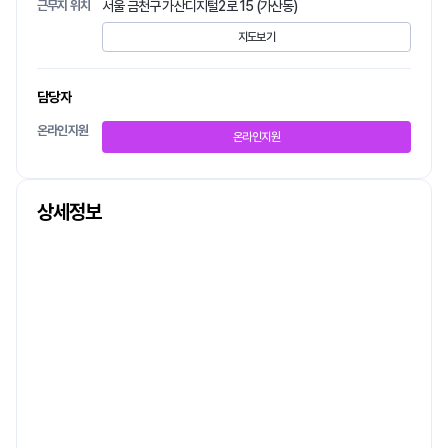
근무지 위치
서울 금천구 가산디지털2로 15 (가산동)
지도보기
담당자
온라인지원
온라인지원
상세정보