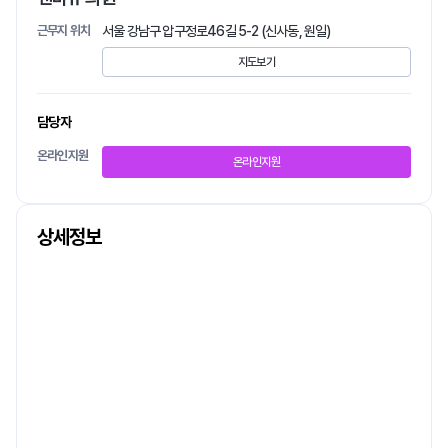
근무지 위치
서울 강남구 압구정로46길 5-2 (신사동, 원일)
지도보기
담당자
온라인지원
온라인지원
상세정보