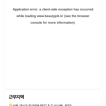
근무지역
서울 강남구 압구정로46길 5-2 (신사동, 원일)