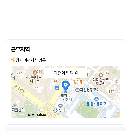
근무지역
경기 과천시 별양동
과천예일의원
50m