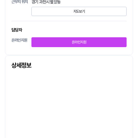
근무지 위치
경기 과천시 별양동
지도보기
담당자
온라인지원
온라인지원
상세정보