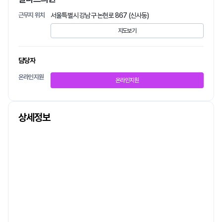
근무지 위치
서울특별시 강남구 논현로 867 (신사동)
지도보기
담당자
온라인지원
온라인지원
상세정보