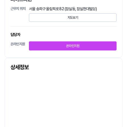
근무지 위치
서울 송파구 올림픽로 82 (잠실동, 잠실현대빌딩)
지도보기
담당자
온라인지원
온라인지원
상세정보