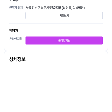
근무지 위치
서울 강남구 봉은사로82길 5 (삼성동, 덕봉빌딩)
지도보기
담당자
온라인지원
온라인지원
상세정보