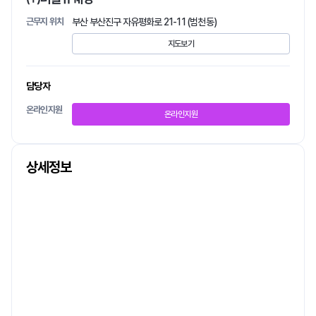
근무지 위치
부산 부산진구 자유평화로 21-11 (범천동)
지도보기
담당자
온라인지원
온라인지원
상세정보