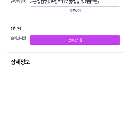
근무지 위치
서울 광진구 워커힐로 177 (광장동, 워커힐호텔)
지도보기
담당자
온라인지원
온라인지원
상세정보