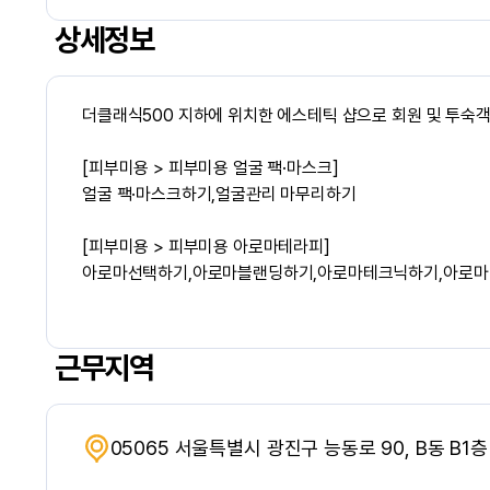
상세정보
더클래식500 지하에 위치한 에스테틱 샵으로 회원 및 투숙
[피부미용 > 피부미용 얼굴 팩·마스크]
얼굴 팩·마스크하기,얼굴관리 마무리하기
[피부미용 > 피부미용 아로마테라피]
아로마선택하기,아로마블랜딩하기,아로마테크닉하기,아로마
근무지역
05065 서울특별시 광진구 능동로 90, B동 B1층 