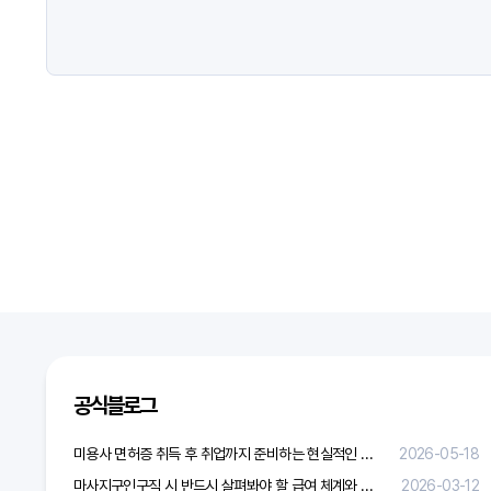
공식블로그
미용사 면허증 취득 후 취업까지 준비하는 현실적인 방법
2026-05-18
마사지구인구직 시 반드시 살펴봐야 할 급여 체계와 합리적 보상 가이드
2026-03-12