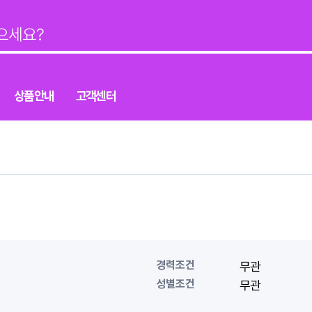
상품안내
고객센터
경력조건
무관
성별조건
무관