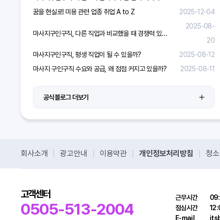
꿈을 현실로! 미용 관련 업종 취업 A to Z
2025-12-04
2025-08-
마사지구인구직, 다른 직업과 비교했을 때 경쟁력 있을까?
20
마사지구인구직, 평생 직업이 될 수 있을까?
2025-08-12
마사지 구인구직 수요와 공급, 왜 점점 커지고 있을까?
2025-08-11
공식블로그 더보기
회사소개
광고안내
이용약관
개인정보처리방침
청소
고객센터
근무시간
09:
0505-513-2004
점심시간
12:
E-mail
it