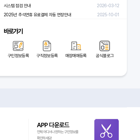
시스템 점검 안내
2026-03-12
2025년 추석연휴 유료결제 자동 연장안내
2025-10-01
바로가기
구인정보등록
구직정보등록
매장매매등록
공식블로그
APP 다운로드
언제 어디서나 원하는 구인정보를
확인하세요!