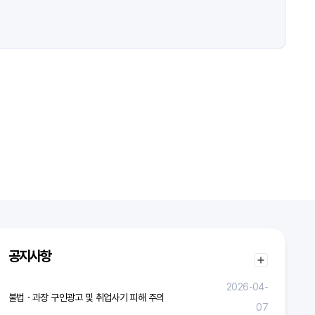
공지사항
2026-04-
불법ㆍ과장 구인광고 및 취업사기 피해 주의
07