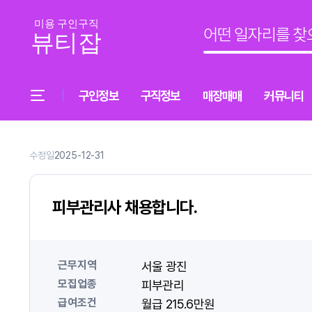
구인정보
구직정보
매장매매
커뮤니티
수정일
2025-12-31
피부관리사 채용합니다.
근무지역
서울 광진
모집업종
피부관리
급여조건
월급 215.6만원