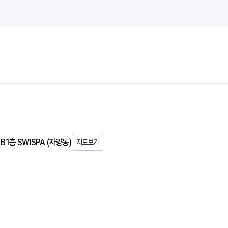
B1층 SWISPA (자양동)
지도보기