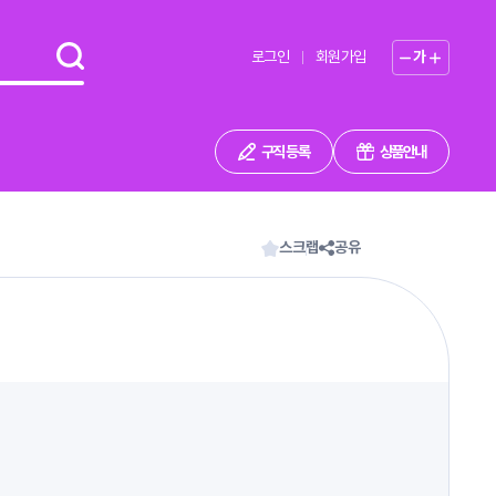
로그인
회원가입
가
구직 등록
상품안내
스크랩
공유