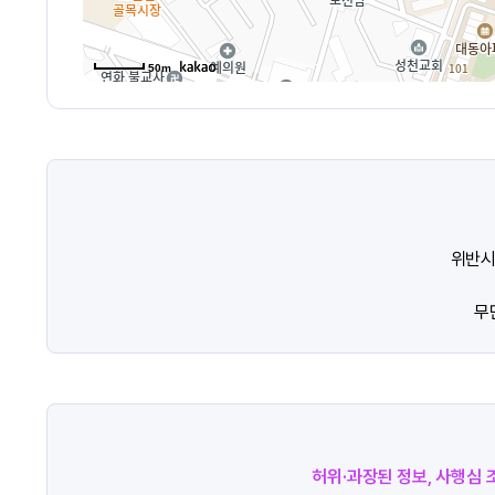
50m
위반시
무
허위·과장된 정보, 사행심 