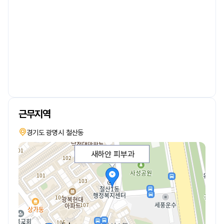
근무지역
경기도 광명시 철산동
새하얀 피부과