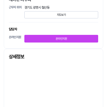
근무지 위치
경기도 광명시 철산동
지도보기
담당자
온라인지원
온라인지원
상세정보