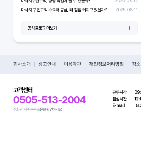
마사지구인구직, 평생 직업이 될 수 있을까?
2025-08-12
마사지 구인구직 수요와 공급, 왜 점점 커지고 있을까?
2025-08-11
공식블로그 더보기
회사소개
광고안내
이용약관
개인정보처리방침
청소
고객센터
근무시간
09:
0505-513-2004
점심시간
12:
E-mail
it
전화 전 자주 묻는 질문을 확인하세요