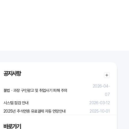
공지사항
2026-04-
불법ㆍ과장 구인광고 및 취업사기 피해 주의
07
시스템 점검 안내
2026-03-12
2025년 추석연휴 유료결제 자동 연장안내
2025-10-01
바로가기