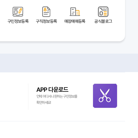
구인정보등록
구직정보등록
매장매매등록
공식블로그
APP 다운로드
언제 어디서나 원하는 구인정보를
확인하세요!