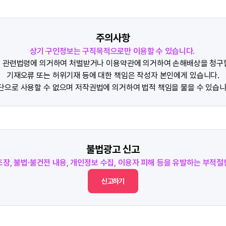
주의사항
상기 구인정보는 구직목적으로만 이용할 수 있습니다.
 관련법령에 의거하여 처벌받거나 이용약관에 의거하여 손해배상을 청구
기재오류 또는 허위기재 등에 대한 책임은 작성자 본인에게 있습니다.
단으로 사용할 수 없으며 저작권법에 의거하여 법적 책임을 물을 수 있습니
불법광고 신고
조장, 불법·불건전 내용, 개인정보 수집, 이용자 피해 등을 유발하는 부적
신고하기