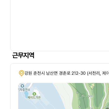
근무지역
강원 춘천시 남산면 경춘로 212-30 (서천리, 제