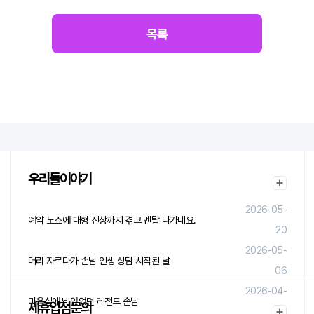
목록
우리들이야기
2026-05-
예약 노쇼에 대형 진상까지 겪고 멘탈 나가네요.
20
2026-05-
머리 자르다가 손님 인생 상담 시작된 날
06
2026-04-
미용실에서 있었던 레전드 손님
제휴입점문의
29