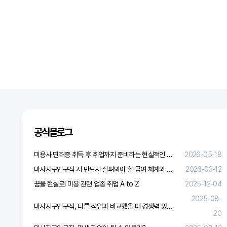
공식블로그
미용사 면허증 취득 후 취업까지 준비하는 현실적인 방법
2026-05-18
마사지구인구직 시 반드시 살펴봐야 할 급여 체계와 합리적 보상 가이드
2026-03-12
꿈을 현실로! 미용 관련 업종 취업 A to Z
2025-12-04
2025-08-
마사지구인구직, 다른 직업과 비교했을 때 경쟁력 있을까?
20