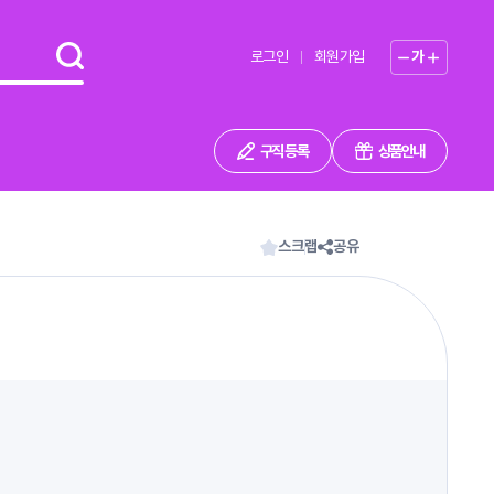
로그인
회원가입
가
구직 등록
상품안내
스크랩
공유