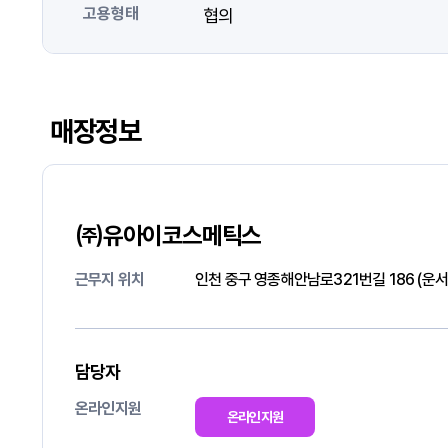
고용형태
협의
매장정보
㈜유아이코스메틱스
근무지 위치
인천 중구 영종해안남로321번길 186 (운서
담당자
온라인지원
온라인지원