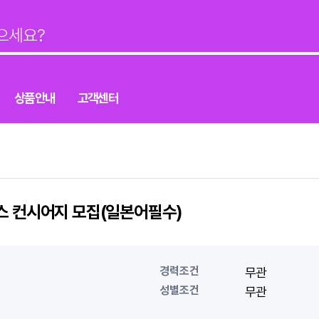
상품안내
고객센터
스 컨시어지 모집(일본어필수)
경력조건
무관
성별조건
무관