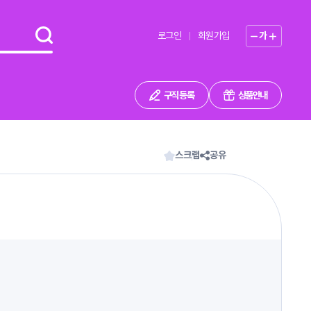
로그인
회원가입
가
구직 등록
상품안내
스크랩
공유