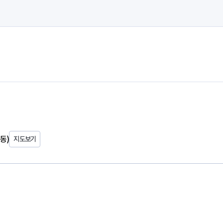
동)
지도보기