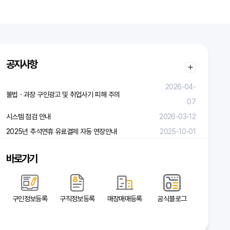
공지사항
2026-04-
불법ㆍ과장 구인광고 및 취업사기 피해 주의
07
시스템 점검 안내
2026-03-12
2025년 추석연휴 유료결제 자동 연장안내
2025-10-01
바로가기
구인정보등록
구직정보등록
매장매매등록
공식블로그