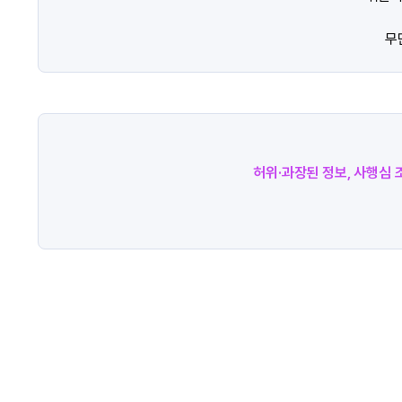
무
허위·과장된 정보, 사행심 