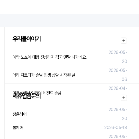
우리들이야기
2026-05-
예약 노쇼에 대형 진상까지 겪고 멘탈 나가네요.
20
2026-05-
머리 자르다가 손님 인생 상담 시작된 날
06
2026-04-
미용실에서 있었던 레전드 손님
제휴입점문의
29
2026-05-
정윤헤어
20
봄헤어
2026-05-18
2026-05-