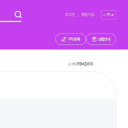
로그인
회원가입
가
구직 등록
상품안내
스크랩
공유