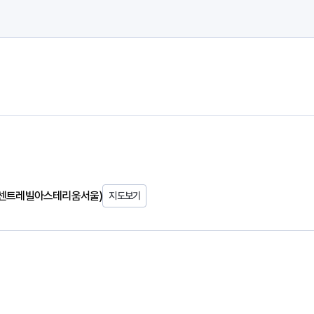
, 센트레빌아스테리움서울)
지도보기