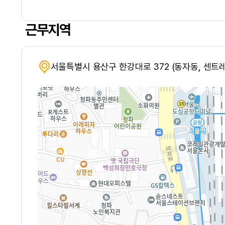
근무지역
서울특별시 용산구 한강대로 372 (동자동, 센