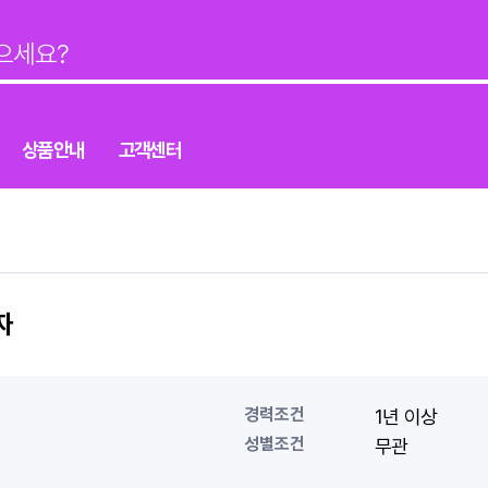
상품안내
고객센터
자
경력조건
1년 이상
성별조건
무관