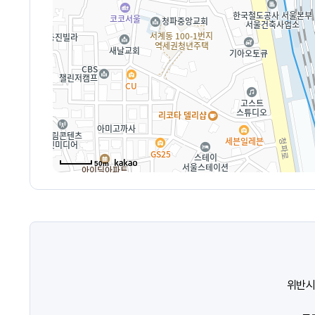
50m
위반시