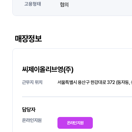
고용형태
협의
매장정보
씨제이올리브영(주)
근무지 위치
서울특별시 용산구 한강대로 372 (동자동
담당자
온라인지원
온라인지원