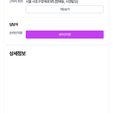
근무지 위치
서울 서초구 방배로 95 (방배동, 서경빌딩)
지도보기
담당자
온라인지원
온라인지원
상세정보