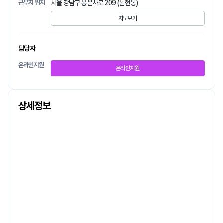
근무지 위치
서울 강남구 봉은사로 209 (논현동)
지도보기
담당자
온라인지원
온라인지원
상세정보