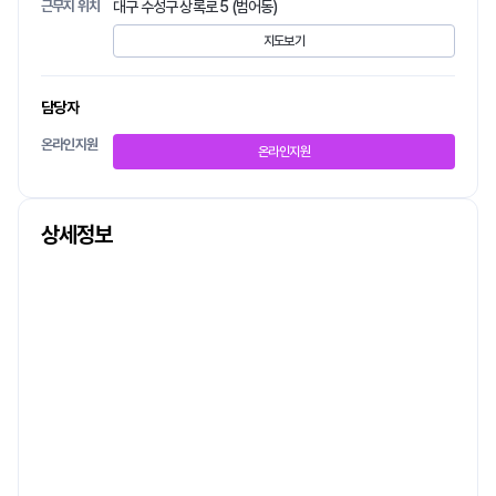
근무지 위치
대구 수성구 상록로 5 (범어동)
지도보기
담당자
온라인지원
온라인지원
상세정보