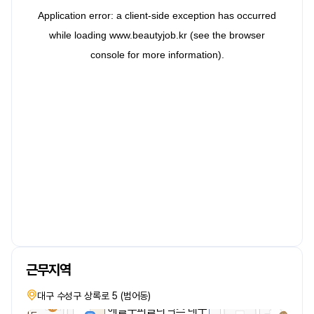
근무지역
대구 수성구 상록로 5 (범어동)
헤솔두피클리닉스 대구