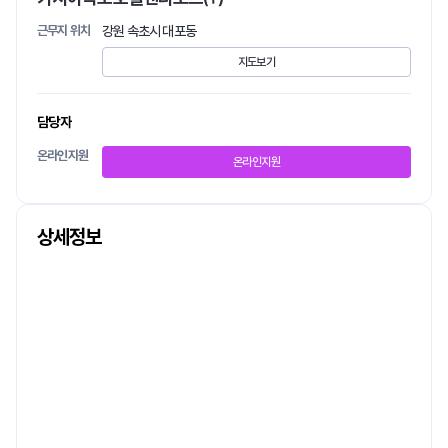
근무지 위치
강원 속초시 대포동
지도보기
담당자
온라인지원
온라인지원
상세정보