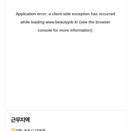
근무지역
강원 속초시 대포동