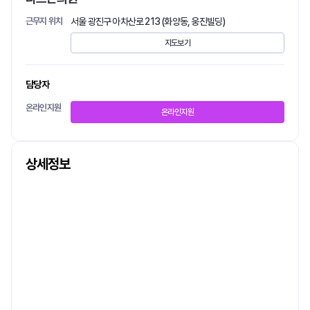
근무지 위치
서울 광진구 아차산로 213 (화양동, 웅진빌딩)
지도보기
담당자
온라인지원
온라인지원
상세정보