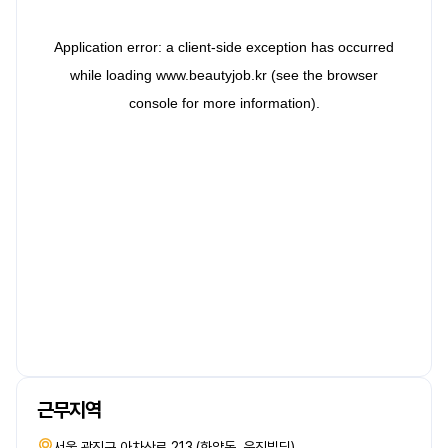
근무지역
서울 광진구 아차산로 213 (화양동, 웅진빌딩)