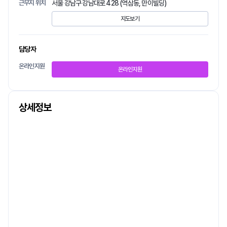
근무지 위치
서울 강남구 강남대로 428 (역삼동, 만이빌딩)
지도보기
담당자
온라인지원
온라인지원
상세정보