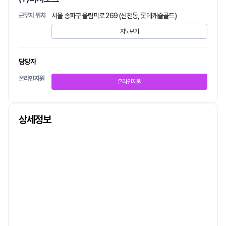
근무지 위치
서울 송파구 올림픽로 269 (신천동, 롯데캐슬골드)
지도보기
담당자
온라인지원
온라인지원
상세정보