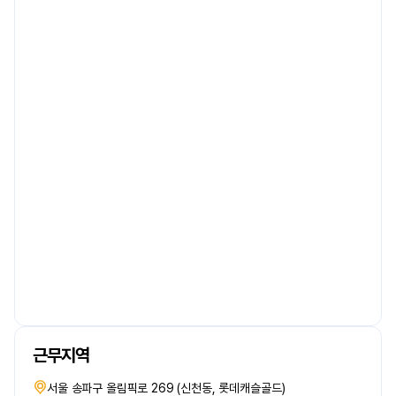
근무지역
서울 송파구 올림픽로 269 (신천동, 롯데캐슬골드)