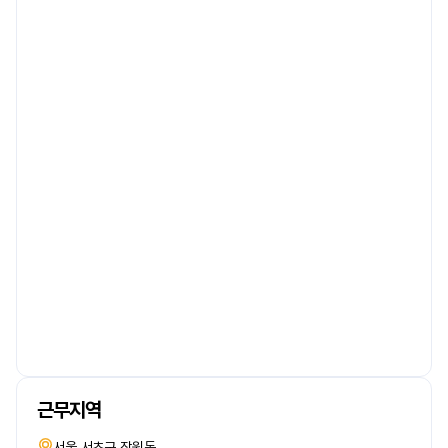
근무지역
서울 서초구 잠원동