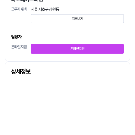
근무지 위치
서울 서초구 잠원동
지도보기
담당자
온라인지원
온라인지원
상세정보