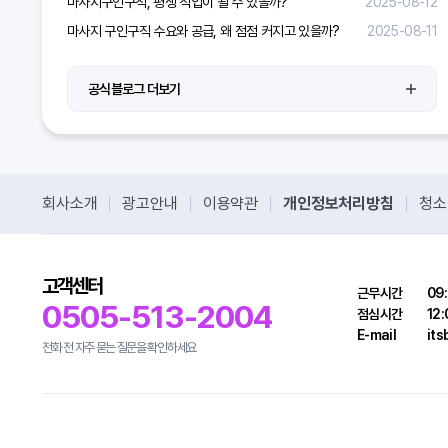
마사지구인구직, 평생 직업이 될 수 있을까?
2025-08-12
마사지 구인구직 수요와 공급, 왜 점점 커지고 있을까?
2025-08-11
공식블로그 더보기
회사소개
광고안내
이용약관
개인정보처리방침
청소
고객센터
근무시간
09:
0505-513-2004
점심시간
12:
E-mail
it
전화 전 자주 묻는 질문을 확인하세요