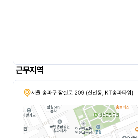
근무지역
서울 송파구 잠실로 209 (신천동, KT송파타워)