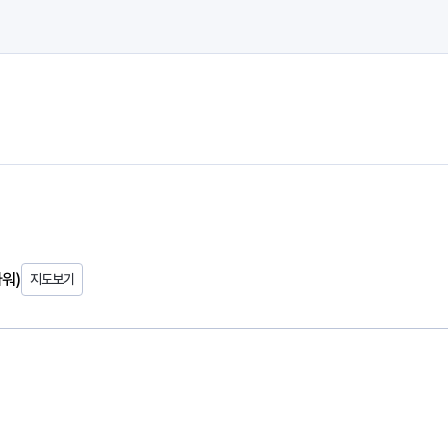
타워)
지도보기