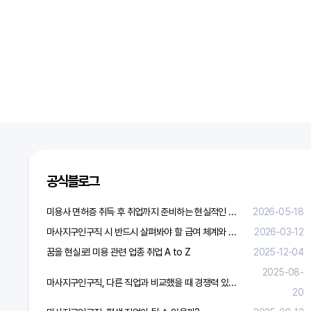
공식블로그
미용사 면허증 취득 후 취업까지 준비하는 현실적인 방법
2026-05-18
마사지구인구직 시 반드시 살펴봐야 할 급여 체계와 합리적 보상 가이드
2026-03-12
꿈을 현실로! 미용 관련 업종 취업 A to Z
2025-12-04
2025-08-
마사지구인구직, 다른 직업과 비교했을 때 경쟁력 있을까?
20