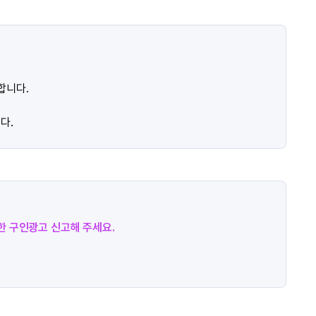
합니다.
다.
절한 구인광고 신고해 주세요.