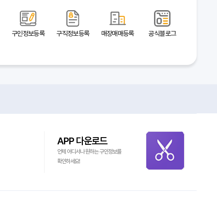
구인정보등록
구직정보등록
매장매매등록
공식블로그
APP 다운로드
언제 어디서나 원하는 구인정보를
확인하세요!