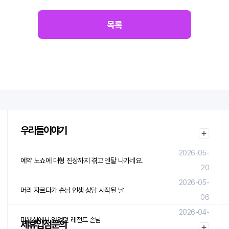
목록
우리들이야기
2026-05-
예약 노쇼에 대형 진상까지 겪고 멘탈 나가네요.
20
2026-05-
머리 자르다가 손님 인생 상담 시작된 날
06
2026-04-
미용실에서 있었던 레전드 손님
제휴입점문의
29