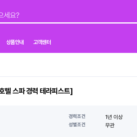
상품안내
고객센터
호텔 스파 경력 테라피스트]
경력조건
1년 이상
성별조건
무관