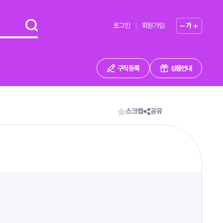
로그인
회원가입
가
구직 등록
상품안내
스크랩
공유