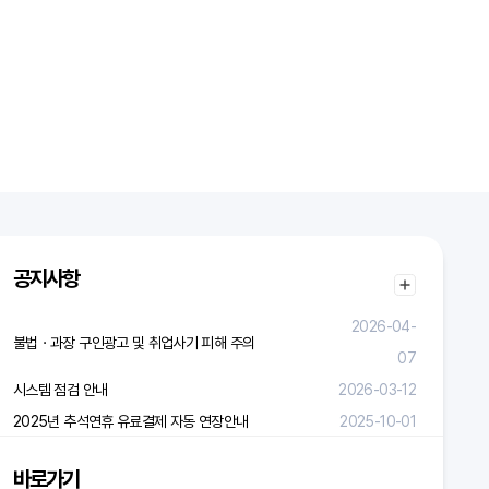
공지사항
2026-04-
불법ㆍ과장 구인광고 및 취업사기 피해 주의
07
시스템 점검 안내
2026-03-12
2025년 추석연휴 유료결제 자동 연장안내
2025-10-01
바로가기