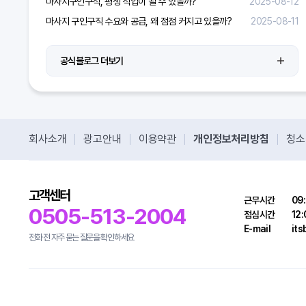
마사지구인구직, 평생 직업이 될 수 있을까?
2025-08-12
마사지 구인구직 수요와 공급, 왜 점점 커지고 있을까?
2025-08-11
공식블로그 더보기
회사소개
광고안내
이용약관
개인정보처리방침
청소
고객센터
근무시간
09:
0505-513-2004
점심시간
12:
E-mail
it
전화 전 자주 묻는 질문을 확인하세요