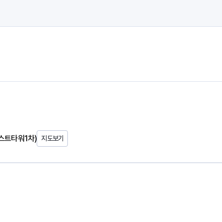
포스트타워1차)
지도보기