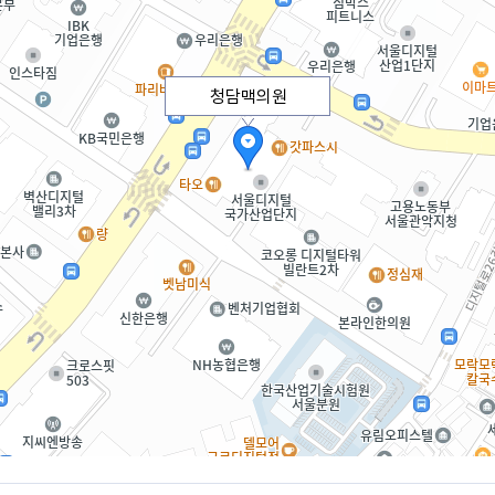
청담맥의원