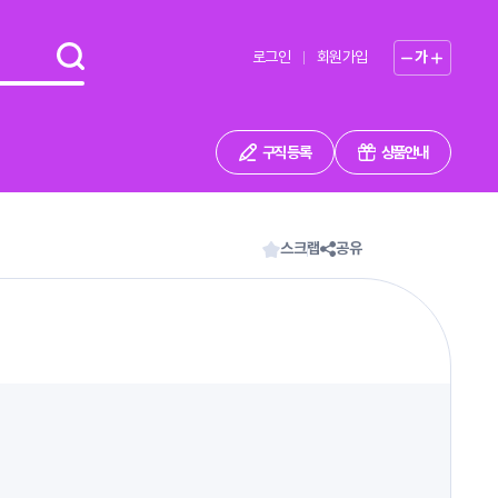
로그인
회원가입
가
구직 등록
상품안내
스크랩
공유