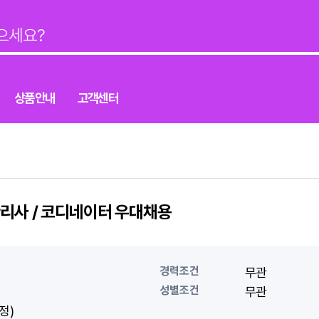
상품안내
고객센터
리사 / 코디네이터 우대채용
경력조건
무관
성별조건
무관
정)