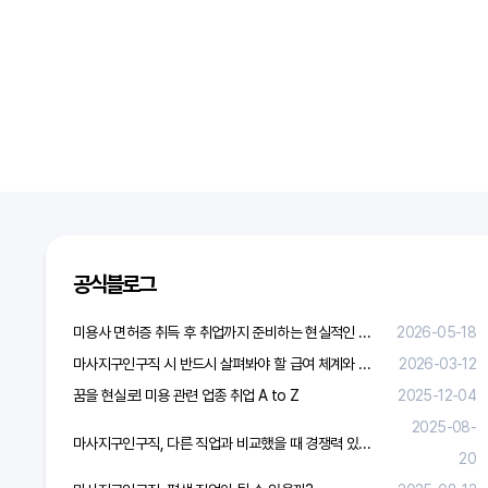
공식블로그
미용사 면허증 취득 후 취업까지 준비하는 현실적인 방법
2026-05-18
마사지구인구직 시 반드시 살펴봐야 할 급여 체계와 합리적 보상 가이드
2026-03-12
꿈을 현실로! 미용 관련 업종 취업 A to Z
2025-12-04
2025-08-
마사지구인구직, 다른 직업과 비교했을 때 경쟁력 있을까?
20