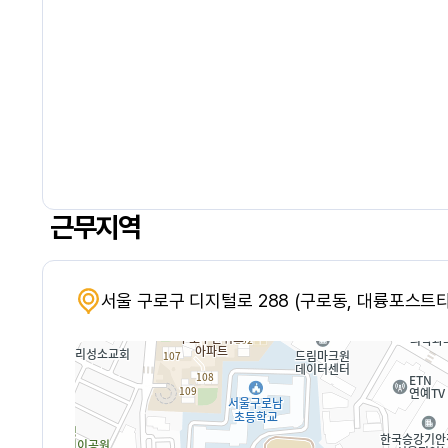
근무지역
서울 구로구 디지털로 288 (구로동, 대륭포스트타