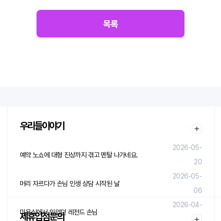
목록
우리들이야기
2026-05-
예약 노쇼에 대형 진상까지 겪고 멘탈 나가네요.
20
2026-05-
머리 자르다가 손님 인생 상담 시작된 날
06
2026-04-
미용실에서 있었던 레전드 손님
제휴입점문의
29