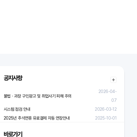
공지사항
2026-04-
불법ㆍ과장 구인광고 및 취업사기 피해 주의
07
시스템 점검 안내
2026-03-12
2025년 추석연휴 유료결제 자동 연장안내
2025-10-01
바로가기