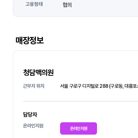
고용형태
협의
매장정보
청담맥의원
근무지 위치
서울 구로구 디지털로 288 (구로동, 대륭
담당자
온라인지원
온라인지원