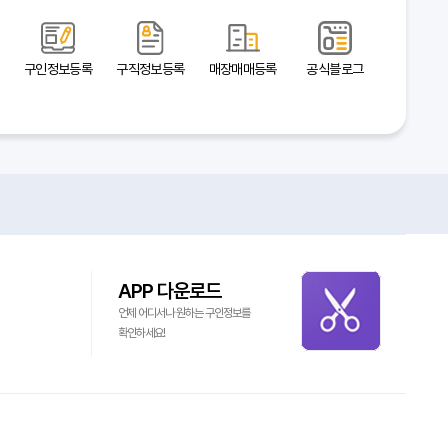
구인정보등록
구직정보등록
매장매매등록
공식블로그
APP 다운로드
언제 어디서나 원하는 구인정보를
확인하세요!