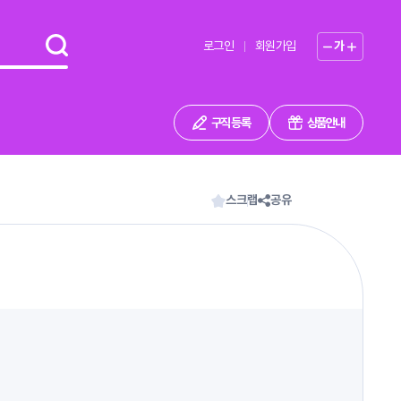
로그인
회원가입
가
구직 등록
상품안내
스크랩
공유