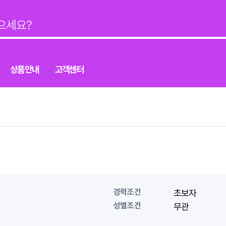
상품안내
고객센터
경력조건
초보자
성별조건
무관