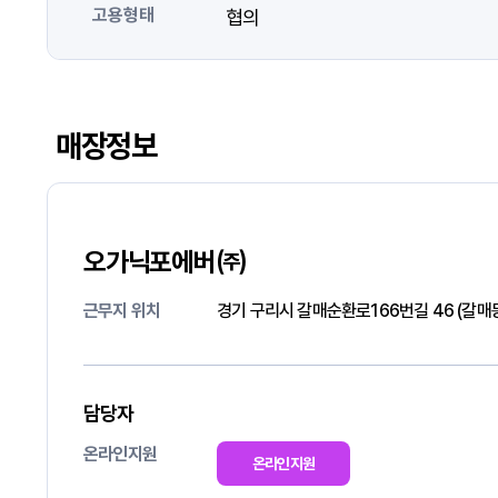
고용형태
협의
매장정보
오가닉포에버㈜
근무지 위치
경기 구리시 갈매순환로166번길 46 (갈
담당자
온라인지원
온라인지원