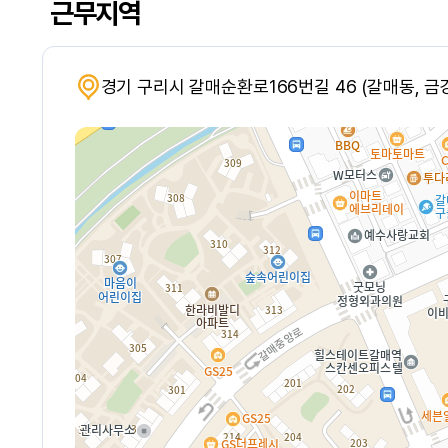
근무지역
경기 구리시 갈매순환로166번길 46 (갈매동, 