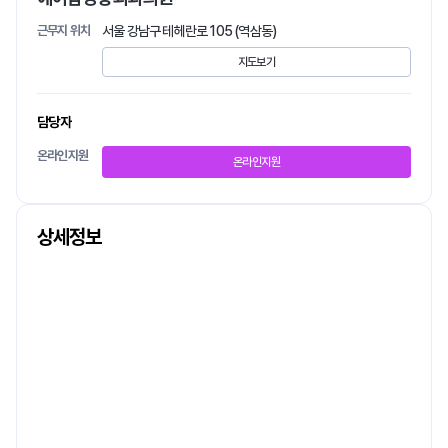
근무지 위치
서울 강남구 테헤란로 105 (역삼동)
지도보기
담당자
온라인지원
온라인지원
상세정보