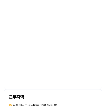
근무지역
서울 강남구 테헤란로 105 (역삼동)