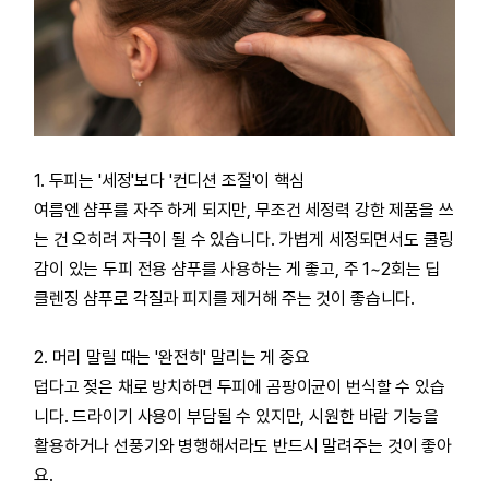
1. 두피는 '세정'보다 '컨디션 조절'이 핵심
여름엔 샴푸를 자주 하게 되지만, 무조건 세정력 강한 제품을 쓰
는 건 오히려 자극이 될 수 있습니다. 가볍게 세정되면서도 쿨링
감이 있는 두피 전용 샴푸를 사용하는 게 좋고, 주 1~2회는 딥
클렌징 샴푸로 각질과 피지를 제거해 주는 것이 좋습니다.
2. 머리 말릴 때는 '완전히' 말리는 게 중요
덥다고 젖은 채로 방치하면 두피에 곰팡이균이 번식할 수 있습
니다. 드라이기 사용이 부담될 수 있지만, 시원한 바람 기능을
활용하거나 선풍기와 병행해서라도 반드시 말려주는 것이 좋아
요.