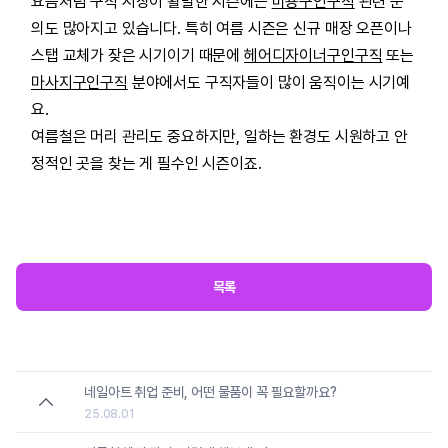
요즘처럼 구직 시장이 활발한 시즌에는
미용구인구직
관련 문
의도 많아지고 있습니다. 특히 여름 시즌은 신규 매장 오픈이나
스탭 교체가 잦은 시기이기 때문에
헤어디자이너구인구직
또는
마사지구인구직
분야에서도 구직자들이 많이 움직이는 시기예
요.
여름철은 머리 관리도 중요하지만, 일하는 환경도 시원하고 안
정적인 곳을 찾는 게 필수인 시즌이죠.
목록
네일아트 취업 준비, 어떤 물품이 꼭 필요할까요?
25.08.01