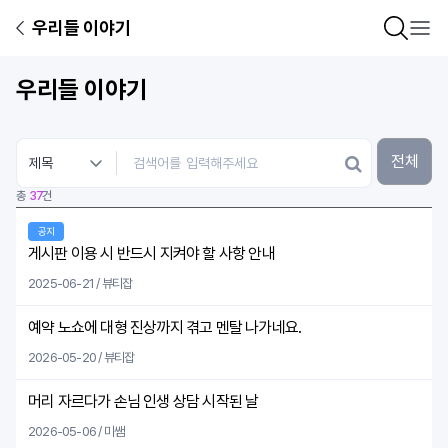
우리들 이야기
우리들 이야기
전체
총
37
건
공지
게시판 이용 시 반드시 지켜야 할 사항 안내
2025-06-21 / 뷰티잡
예약 노쇼에 대형 진상까지 겪고 멘탈 나가네요.
2026-05-20 / 뷰티잡
머리 자르다가 손님 인생 상담 시작된 날
2026-05-06 / 미쌤