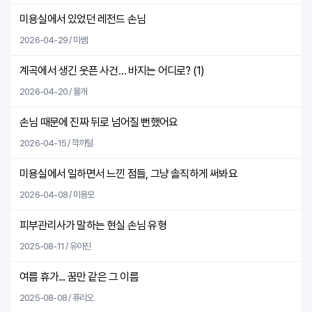
미용실에서 있었던 레전드 손님
2026-04-29 / 미쌤
계곡에서 생긴 웃픈 사건… 바지는 어디로? (
1
)
2026-04-20 / 물개
손님 때문에 진짜 뒤로 넘어질 뻔했어요
2026-04-15 / 깍까털
미용실에서 일하면서 느낀 점들, 그냥 솔직하게 써봐요
2026-04-08 / 미용모
피부관리사가 말하는 현실 손님 유형
2025-08-11 / 유아진
여름 휴가... 꿈만 같은 그 이름
2025-08-08 / 퓨리오