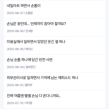
네일아트 하면서 손톱이
2025-08-07 / 손톱왕
손님은 왕인데… 언제까지 참아야 할까요?
2025-08-06 / 인내왕
미용실에서 일하면서 있었던 웃긴 썰 하나
2025-08-05 / 헤어신
손님 손톱 하나에 담긴 반전 사연
2025-08-04 / 알바장인
피부관리사로 일하면서 기억에 남는 에피소드 하나
2025-08-01 / 꿀피부
진짜 여름엔 별별 손님 다 온다니까요..
2025-07-31 / 까까중