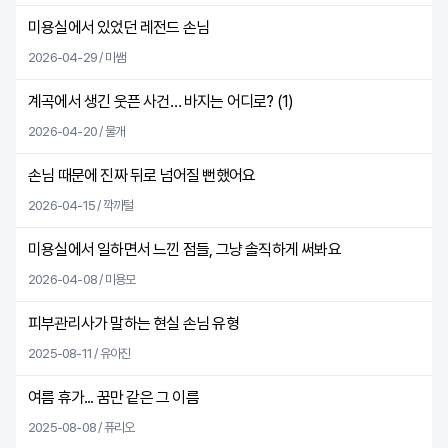
미용실에서 있었던 레전드 손님
2026-04-29 / 미쌤
계곡에서 생긴 웃픈 사건… 바지는 어디로? (
1
)
2026-04-20 / 물개
손님 때문에 진짜 뒤로 넘어질 뻔했어요
2026-04-15 / 깍까털
미용실에서 일하면서 느낀 점들, 그냥 솔직하게 써봐요
2026-04-08 / 미용모
피부관리사가 말하는 현실 손님 유형
2025-08-11 / 유아진
여름 휴가... 꿈만 같은 그 이름
2025-08-08 / 퓨리오