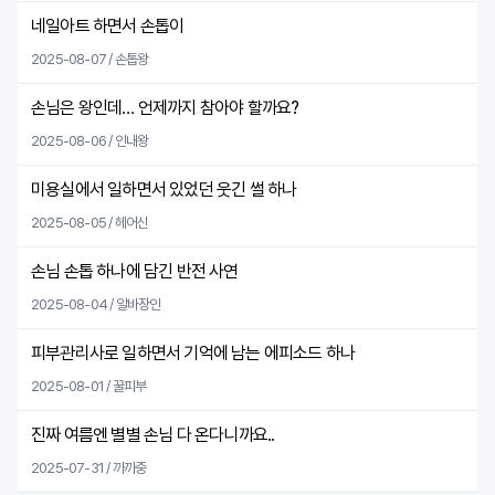
네일아트 하면서 손톱이
2025-08-07 / 손톱왕
손님은 왕인데… 언제까지 참아야 할까요?
2025-08-06 / 인내왕
미용실에서 일하면서 있었던 웃긴 썰 하나
2025-08-05 / 헤어신
손님 손톱 하나에 담긴 반전 사연
2025-08-04 / 알바장인
피부관리사로 일하면서 기억에 남는 에피소드 하나
2025-08-01 / 꿀피부
진짜 여름엔 별별 손님 다 온다니까요..
2025-07-31 / 까까중