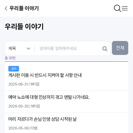
우리들 이야기
우리들 이야기
전체
총
37
건
공지
게시판 이용 시 반드시 지켜야 할 사항 안내
2025-06-21 / 뷰티잡
예약 노쇼에 대형 진상까지 겪고 멘탈 나가네요.
2026-05-20 / 뷰티잡
머리 자르다가 손님 인생 상담 시작된 날
2026-05-06 / 미쌤