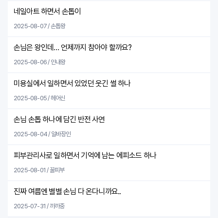
네일아트 하면서 손톱이
2025-08-07 / 손톱왕
손님은 왕인데… 언제까지 참아야 할까요?
2025-08-06 / 인내왕
미용실에서 일하면서 있었던 웃긴 썰 하나
2025-08-05 / 헤어신
손님 손톱 하나에 담긴 반전 사연
2025-08-04 / 알바장인
피부관리사로 일하면서 기억에 남는 에피소드 하나
2025-08-01 / 꿀피부
진짜 여름엔 별별 손님 다 온다니까요..
2025-07-31 / 까까중