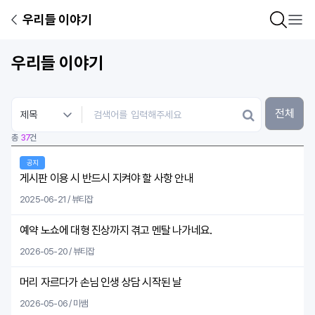
우리들 이야기
우리들 이야기
전체
총
37
건
공지
게시판 이용 시 반드시 지켜야 할 사항 안내
2025-06-21 / 뷰티잡
예약 노쇼에 대형 진상까지 겪고 멘탈 나가네요.
2026-05-20 / 뷰티잡
머리 자르다가 손님 인생 상담 시작된 날
2026-05-06 / 미쌤