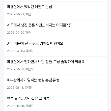
미용실에서 있었던 레전드 손님
2026-04-29 / 미쌤
계곡에서 생긴 웃픈 사건… 바지는 어디로? (
1
)
2026-04-20 / 물개
손님 때문에 진짜 뒤로 넘어질 뻔했어요
2026-04-15 / 깍까털
미용실에서 일하면서 느낀 점들, 그냥 솔직하게 써봐요
2026-04-08 / 미용모
피부관리사가 말하는 현실 손님 유형
2025-08-11 / 유아진
여름 휴가... 꿈만 같은 그 이름
2025-08-08 / 퓨리오