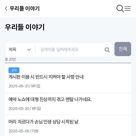
우리들 이야기
우리들 이야기
전체
총
37
건
공지
게시판 이용 시 반드시 지켜야 할 사항 안내
2025-06-21 / 뷰티잡
예약 노쇼에 대형 진상까지 겪고 멘탈 나가네요.
2026-05-20 / 뷰티잡
머리 자르다가 손님 인생 상담 시작된 날
2026-05-06 / 미쌤