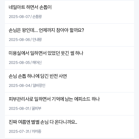
네일아트 하면서 손톱이
2025-08-07 / 손톱왕
손님은 왕인데… 언제까지 참아야 할까요?
2025-08-06 / 인내왕
미용실에서 일하면서 있었던 웃긴 썰 하나
2025-08-05 / 헤어신
손님 손톱 하나에 담긴 반전 사연
2025-08-04 / 알바장인
피부관리사로 일하면서 기억에 남는 에피소드 하나
2025-08-01 / 꿀피부
진짜 여름엔 별별 손님 다 온다니까요..
2025-07-31 / 까까중