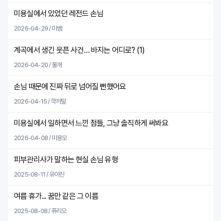
미용실에서 있었던 레전드 손님
2026-04-29 / 미쌤
계곡에서 생긴 웃픈 사건… 바지는 어디로? (
1
)
2026-04-20 / 물개
손님 때문에 진짜 뒤로 넘어질 뻔했어요
2026-04-15 / 깍까털
미용실에서 일하면서 느낀 점들, 그냥 솔직하게 써봐요
2026-04-08 / 미용모
피부관리사가 말하는 현실 손님 유형
2025-08-11 / 유아진
여름 휴가... 꿈만 같은 그 이름
2025-08-08 / 퓨리오