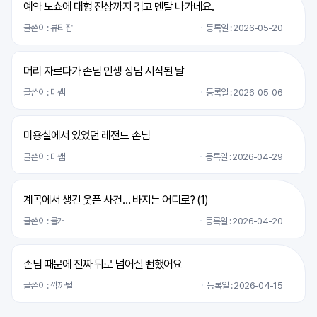
예약 노쇼에 대형 진상까지 겪고 멘탈 나가네요.
글쓴이 : 뷰티잡
등록일 : 2026-05-20
머리 자르다가 손님 인생 상담 시작된 날
글쓴이 : 미쌤
등록일 : 2026-05-06
미용실에서 있었던 레전드 손님
글쓴이 : 미쌤
등록일 : 2026-04-29
계곡에서 생긴 웃픈 사건… 바지는 어디로? (
1
)
글쓴이 : 물개
등록일 : 2026-04-20
손님 때문에 진짜 뒤로 넘어질 뻔했어요
글쓴이 : 깍까털
등록일 : 2026-04-15