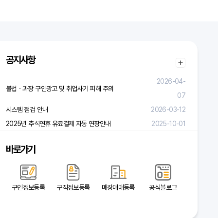
공지사항
2026-04-
불법ㆍ과장 구인광고 및 취업사기 피해 주의
07
시스템 점검 안내
2026-03-12
2025년 추석연휴 유료결제 자동 연장안내
2025-10-01
바로가기
구인정보등록
구직정보등록
매장매매등록
공식블로그