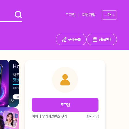
로그인
회원가입
가
구직 등록
상품안내
1
/
2
로그인
아이디 찾기
비밀번호 찾기
회원가입