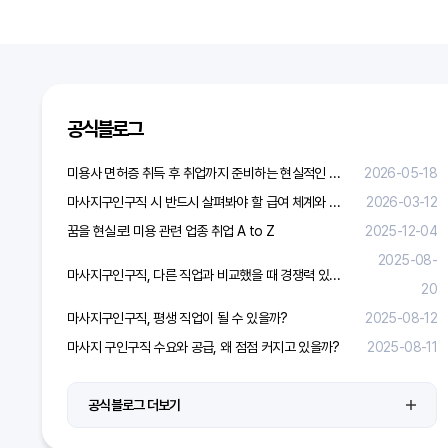
공식블로그
미용사 면허증 취득 후 취업까지 준비하는 현실적인 방법
2026-05-18
마사지구인구직 시 반드시 살펴봐야 할 급여 체계와 합리적 보상 가이드
2026-03-12
꿈을 현실로! 미용 관련 업종 취업 A to Z
2025-12-04
2025-08-
마사지구인구직, 다른 직업과 비교했을 때 경쟁력 있을까?
20
마사지구인구직, 평생 직업이 될 수 있을까?
2025-08-12
마사지 구인구직 수요와 공급, 왜 점점 커지고 있을까?
2025-08-11
공식블로그 더보기