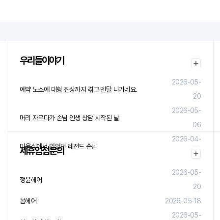
우리들이야기
2026-05-
예약 노쇼에 대형 진상까지 겪고 멘탈 나가네요.
20
2026-05-
머리 자르다가 손님 인생 상담 시작된 날
06
2026-04-
미용실에서 있었던 레전드 손님
제휴입점문의
29
2026-05-
정윤헤어
20
봄헤어
2026-05-18
2026-05-