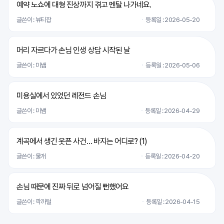
예약 노쇼에 대형 진상까지 겪고 멘탈 나가네요.
글쓴이 : 뷰티잡
등록일 : 2026-05-20
머리 자르다가 손님 인생 상담 시작된 날
글쓴이 : 미쌤
등록일 : 2026-05-06
미용실에서 있었던 레전드 손님
글쓴이 : 미쌤
등록일 : 2026-04-29
계곡에서 생긴 웃픈 사건… 바지는 어디로? (
1
)
글쓴이 : 물개
등록일 : 2026-04-20
손님 때문에 진짜 뒤로 넘어질 뻔했어요
글쓴이 : 깍까털
등록일 : 2026-04-15