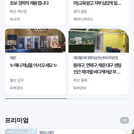
초보 경력직 채용합니다
마)교육받고 자부심있게 일하
실 바디테라피사 모십니다
부산 부산진
경기 분당
마사지
헤어디자이너
헤븐
제이웰 바디케어샵 부산마사지본점
✨ 매니저님들 어서 오세요 ✨
동래구, 연제구, 해운대구 센텀
인근 제이웰 바디케어샵 부산
마사지본점 여자 관리사님 모
울산 남구
부산 동래
십니다
피부관리
피부관리
프리미엄
1
/2
엘루스제이