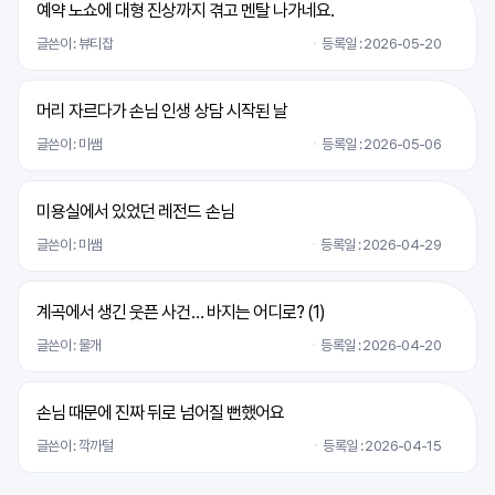
예약 노쇼에 대형 진상까지 겪고 멘탈 나가네요.
글쓴이 : 뷰티잡
등록일 : 2026-05-20
머리 자르다가 손님 인생 상담 시작된 날
글쓴이 : 미쌤
등록일 : 2026-05-06
미용실에서 있었던 레전드 손님
글쓴이 : 미쌤
등록일 : 2026-04-29
계곡에서 생긴 웃픈 사건… 바지는 어디로? (
1
)
글쓴이 : 물개
등록일 : 2026-04-20
손님 때문에 진짜 뒤로 넘어질 뻔했어요
글쓴이 : 깍까털
등록일 : 2026-04-15