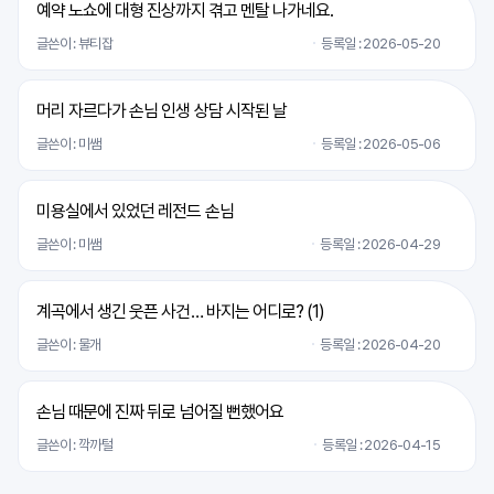
예약 노쇼에 대형 진상까지 겪고 멘탈 나가네요.
글쓴이 : 뷰티잡
등록일 : 2026-05-20
머리 자르다가 손님 인생 상담 시작된 날
글쓴이 : 미쌤
등록일 : 2026-05-06
미용실에서 있었던 레전드 손님
글쓴이 : 미쌤
등록일 : 2026-04-29
계곡에서 생긴 웃픈 사건… 바지는 어디로? (
1
)
글쓴이 : 물개
등록일 : 2026-04-20
손님 때문에 진짜 뒤로 넘어질 뻔했어요
글쓴이 : 깍까털
등록일 : 2026-04-15