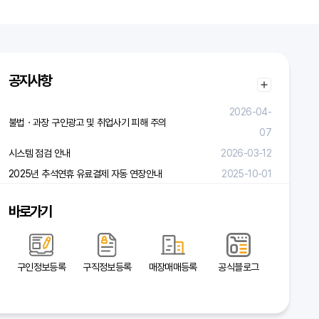
공지사항
2026-04-
불법ㆍ과장 구인광고 및 취업사기 피해 주의
07
시스템 점검 안내
2026-03-12
2025년 추석연휴 유료결제 자동 연장안내
2025-10-01
바로가기
구인정보등록
구직정보등록
매장매매등록
공식블로그