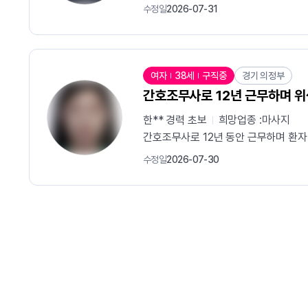
수정일
2026-07-31
여자
38세
구직중
경기 의정부
간호조무사로 12년 근무하며 
한** 경력
초보
희망업종 :
마사지
간호조무사로 12년 동안 근무하며 환자
수정일
2026-07-30
맨끝