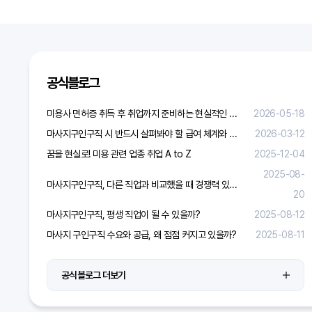
공식블로그
미용사 면허증 취득 후 취업까지 준비하는 현실적인 방법
2026-05-18
마사지구인구직 시 반드시 살펴봐야 할 급여 체계와 합리적 보상 가이드
2026-03-12
꿈을 현실로! 미용 관련 업종 취업 A to Z
2025-12-04
2025-08-
마사지구인구직, 다른 직업과 비교했을 때 경쟁력 있을까?
20
마사지구인구직, 평생 직업이 될 수 있을까?
2025-08-12
마사지 구인구직 수요와 공급, 왜 점점 커지고 있을까?
2025-08-11
공식블로그 더보기