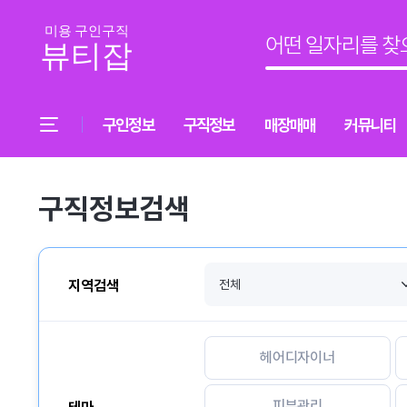
구인정보
구직정보
매장매매
커뮤니티
구직정보검색
지역검색
헤어디자이너
피부관리