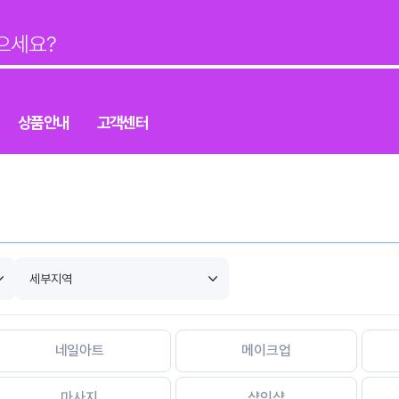
상품안내
고객센터
네일아트
메이크업
마사지
샵인샵