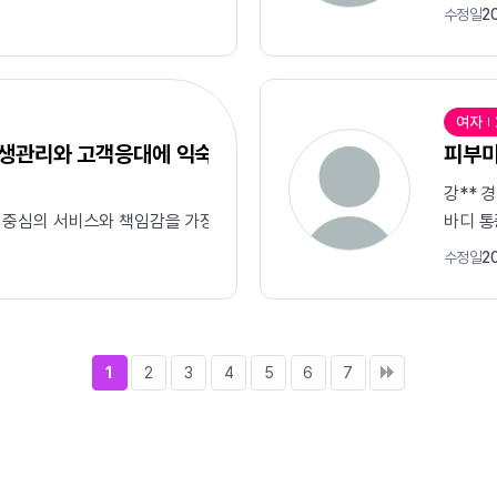
수정일
2
여자
위생관리와 고객응대에 익숙합니다.
피부
강** 
 중심의 서비스와 책임감을 가장 중요하게 생각해 왔습니다. 다양한 연령
바디 통
수정일
2
1
2
3
4
5
6
7