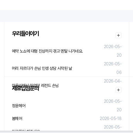
우리들이야기
2026-05-
예약 노쇼에 대형 진상까지 겪고 멘탈 나가네요.
20
2026-05-
머리 자르다가 손님 인생 상담 시작된 날
06
2026-04-
미용실에서 있었던 레전드 손님
제휴입점문의
29
2026-05-
정윤헤어
20
봄헤어
2026-05-18
2026-05-
입금확인 해주세요.