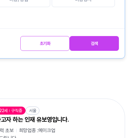
초기화
검색
22세
구직중
서울
고자 하는 인재 유보영입니다.
경력
초보
희망업종 :
메이크업