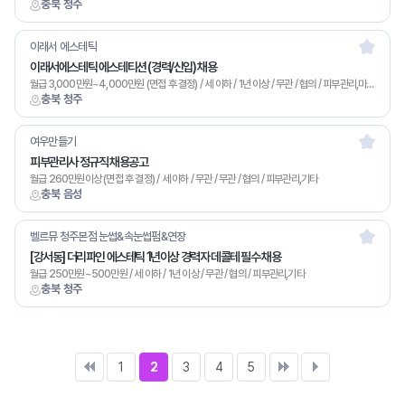
충북 청주
이래서 에스테틱
이래서에스테틱 에스테티션 (경력/신입) 채용
월급 3,000만원~4,000만원 (면접 후 결정) / 세 이하 / 1년 이상 / 무관 / 협의 / 피부관리,마사지,기타
충북 청주
여우만들기
피부관리사 정규직 채용공고
월급 260만원이상 (면접 후 결정) / 세 이하 / 무관 / 무관 / 협의 / 피부관리,기타
충북 음성
벨르뮤 청주본점 눈썹&속눈썹펌&연장
[강서동] 더리파인 에스테틱 1년이상 경력자 데콜테 필수 채용
월급 250만원~500만원 / 세 이하 / 1년 이상 / 무관 / 협의 / 피부관리,기타
충북 청주
1
2
3
4
5