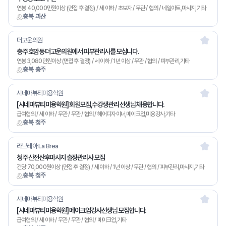
연봉 40,000만원이상 (면접 후 결정) / 세 이하 / 초보자 / 무관 / 협의 / 네일아트,마사지,기타
충북 괴산
더고운의원
충주 호암동 더고운의원에서 피부관리사를 모십니다.
연봉 3,080만원이상 (면접 후 결정) / 세 이하 / 1년 이상 / 무관 / 협의 / 피부관리,기타
충북 충주
시네마뷰티미용학원
[시네마뷰티미용학원] 회원모집,수강생관리 선생님 채용합니다.
급여협의 / 세 이하 / 무관 / 무관 / 협의 / 헤어디자이너,메이크업,미용강사,기타
충북 청주
라브레아 La Brea
청주 산전산후마사지 출장관리사 모집
건당 70,000원이상 (면접 후 결정) / 세 이하 / 1년 이상 / 무관 / 협의 / 피부관리,마사지,기타
충북 청주
시네마뷰티미용학원
[시네마뷰티미용학원] 메이크업강사선생님 모집합니다.
급여협의 / 세 이하 / 무관 / 무관 / 협의 / 메이크업,기타