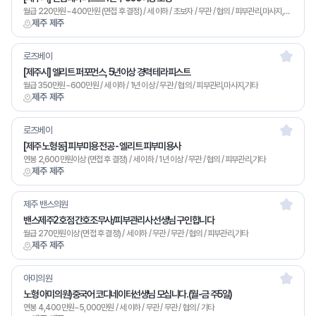
월급 220만원~400만원 (면접 후 결정) / 세 이하 / 초보자 / 무관 / 협의 / 피부관리,마사지,기타
제주 제주
로즈베이
[제주시] 엘리트 퍼포먼스, 5년이상 경력 테라피스트
월급 350만원~600만원 / 세 이하 / 1년 이상 / 무관 / 협의 / 피부관리,마사지,기타
제주 제주
로즈베이
[제주 노형동] 피부미용 전공 - 엘리트 피부미용사
연봉 2,600만원이상 (면접 후 결정) / 세 이하 / 1년 이상 / 무관 / 협의 / 피부관리,기타
제주 제주
제주 밴스의원
밴스제주2호점 간호조무사/피부관리사 선생님 구인합니다
월급 270만원이상 (면접 후 결정) / 세 이하 / 무관 / 무관 / 협의 / 피부관리,기타
제주 제주
아미의원
노형 아미의원)중국어 코디네이터선생님 모십니다.(월-금 주5일)
연봉 4,400만원~5,000만원 / 세 이하 / 무관 / 무관 / 협의 / 기타