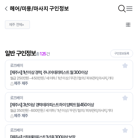
헤어/미용/마사지 구인정보
제주 전체
×
일반 구인정보
총
125
건
구인정보등록
로즈베이
[제주시] 1년 이상 경력, 주니어 테라피스트 월 300 이상
월급 250만원~450만원 / 세 이하 / 1년 이상 / 무관 / 협의 / 피부관리,마사지,기타
제주 제주
로즈베이
[제주시] 3년이상 경력 테라피스트 하이 임팩트 월450 이상
월급 350만원~600만원 / 세 이하 / 1년 이상 / 무관 / 협의 / 피부관리,마사지,기타
제주 제주
로즈베이
[제주시] 신입테라피스트 1년후 300이상 보장