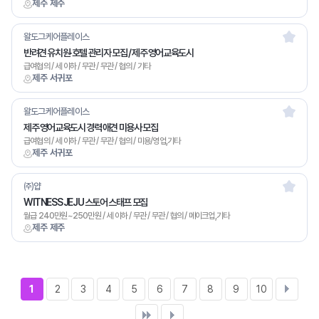
제주 제주
왈도그케어플레이스
반려견 유치원·호텔 관리자 모집 / 제주 영어교육도시
급여협의 / 세 이하 / 무관 / 무관 / 협의 / 기타
제주 서귀포
왈도그케어플레이스
제주 영어교육도시 경력 애견 미용사 모집
급여협의 / 세 이하 / 무관 / 무관 / 협의 / 미용/영업,기타
제주 서귀포
㈜얍
WITNESS JEJU 스토어 스태프 모집
월급 240만원~250만원 / 세 이하 / 무관 / 무관 / 협의 / 메이크업,기타
제주 제주
1
2
3
4
5
6
7
8
9
10