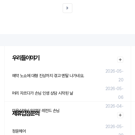
우리들이야기
2026-05-
예약 노쇼에 대형 진상까지 겪고 멘탈 나가네요.
20
2026-05-
머리 자르다가 손님 인생 상담 시작된 날
06
2026-04-
미용실에서 있었던 레전드 손님
제휴입점문의
29
2026-05-
정윤헤어