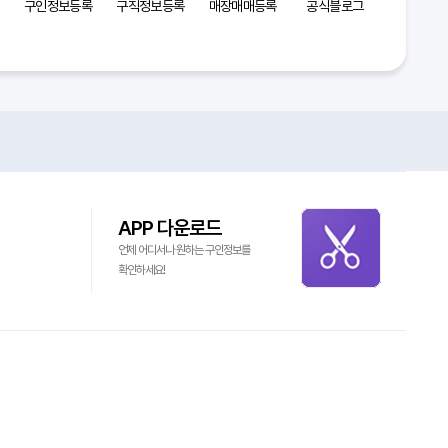
구인정보등록
구직정보등록
매장매매등록
공식블로그
APP 다운로드
언제 어디서나 원하는 구인정보를
확인하세요!