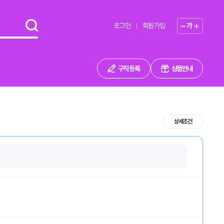
로그인
회원가입
가
구직 등록
상품안내
상세조건