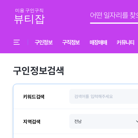
구인정보
구직정보
매장매매
커뮤니티
구인정보검색
키워드검색
지역검색