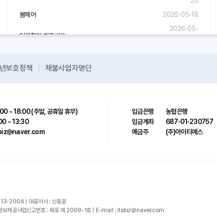
20
봄헤어
2026-05-18
2026-05-
입금확인 해주세요.
08
년보호정책
채불사업자명단
00 ~ 18:00 (주말, 공휴일 휴무)
입금은행
농협은행
00 ~ 13:30
입금계좌
687-01-230757
sbiz@naver.com
예금주
(주)아이티에스
13-2004 | 대표이사 : 신동윤
공사업신고번호 : 목포 제 2009-1호 | E-mail : itsbiz@naver.com