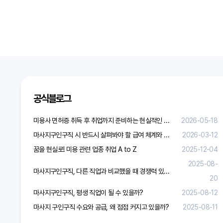
다음검색
공식블로그
미용사 면허증 취득 후 취업까지 준비하는 현실적인 방법
2026-05-18
마사지구인구직 시 반드시 살펴봐야 할 급여 체계와 합리적 보상 가이드
2026-03-12
꿈을 현실로! 미용 관련 업종 취업 A to Z
2025-12-04
2025-08-
마사지구인구직, 다른 직업과 비교했을 때 경쟁력 있을까?
20
마사지구인구직, 평생 직업이 될 수 있을까?
2025-08-12
마사지 구인구직 수요와 공급, 왜 점점 커지고 있을까?
2025-08-11