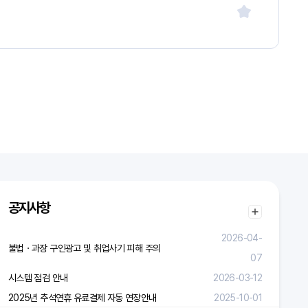
공지사항
2026-04-
불법ㆍ과장 구인광고 및 취업사기 피해 주의
07
시스템 점검 안내
2026-03-12
2025년 추석연휴 유료결제 자동 연장안내
2025-10-01