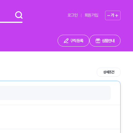
로그인
회원가입
가
구직 등록
상품안내
상세조건