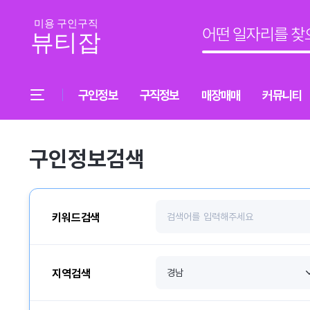
구인정보
구직정보
매장매매
커뮤니티
구인정보검색
키워드검색
지역검색