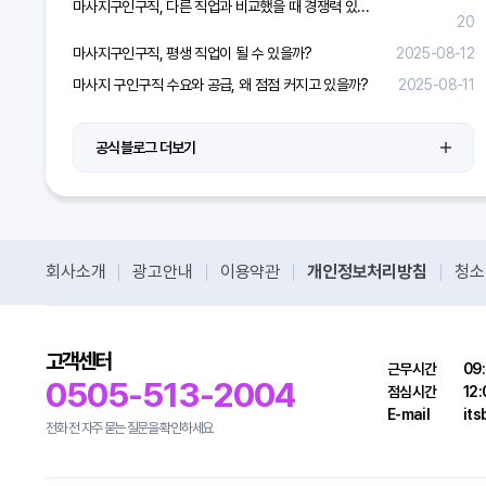
마사지구인구직, 다른 직업과 비교했을 때 경쟁력 있을까?
20
마사지구인구직, 평생 직업이 될 수 있을까?
2025-08-12
마사지 구인구직 수요와 공급, 왜 점점 커지고 있을까?
2025-08-11
공식블로그 더보기
회사소개
광고안내
이용약관
개인정보처리방침
청소
고객센터
근무시간
09:
0505-513-2004
점심시간
12:
E-mail
it
전화 전 자주 묻는 질문을 확인하세요