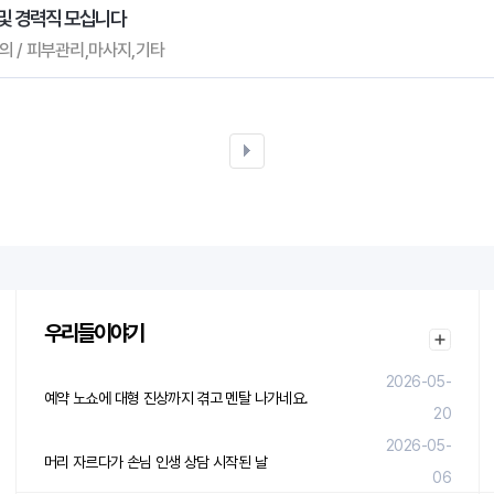
및 경력직 모십니다
 협의 / 피부관리,마사지,기타
우리들이야기
2026-05-
예약 노쇼에 대형 진상까지 겪고 멘탈 나가네요.
20
2026-05-
머리 자르다가 손님 인생 상담 시작된 날
06