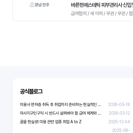
바른현에스테틱 피부관리사 신입 
경남 진주
급여협의 / 세 이하 / 무관 / 무관 /
다음검색
공식블로그
미용사 면허증 취득 후 취업까지 준비하는 현실적인 방법
2026-05-18
마사지구인구직 시 반드시 살펴봐야 할 급여 체계와 합리적 보상 가이드
2026-03-12
꿈을 현실로! 미용 관련 업종 취업 A to Z
2025-12-04
2025-08-