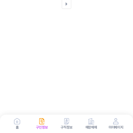
홈
구인정보
구직정보
매장매매
마이페이지