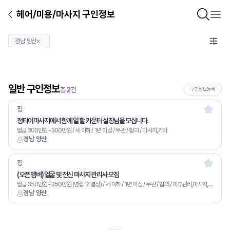
헤어/미용/마사지 구인정보
경남 양산
×
일반 구인정보
총
2
건
구인정보등록
정
정타이마사지에서 함께 일 할 카운터 실장님을 모십니다.
월급 300만원~300만원 / 세 이하 / 1년 이상 / 무관 / 협의 / 마사지,기타
경남 양산
정
(오픈 멤버) 얼굴 및 전신 마사지 관리사 모집
월급 350만원~350만원 (면접 후 결정) / 세 이하 / 1년 이상 / 무관 / 협의 / 피부관리,마사지,기타
경남 양산