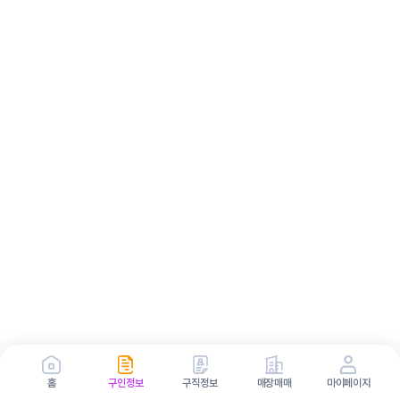
홈
구인정보
구직정보
매장매매
마이페이지