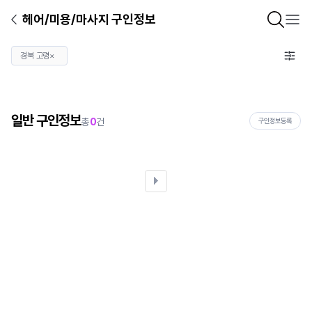
헤어/미용/마사지 구인정보
경북 고령
×
일반 구인정보
총
0
건
구인정보등록