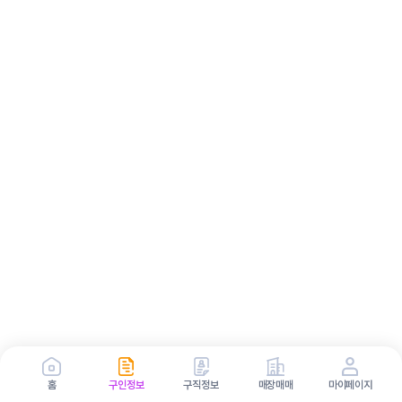
홈
구인정보
구직정보
매장매매
마이페이지