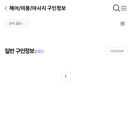
헤어/미용/마사지 구인정보
경북 울릉
×
일반 구인정보
총
0
건
구인정보등록