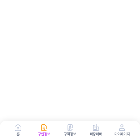
홈
구인정보
구직정보
매장매매
마이페이지