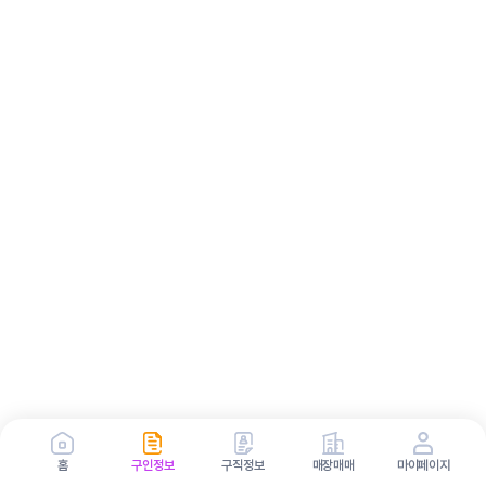
홈
구인정보
구직정보
매장매매
마이페이지