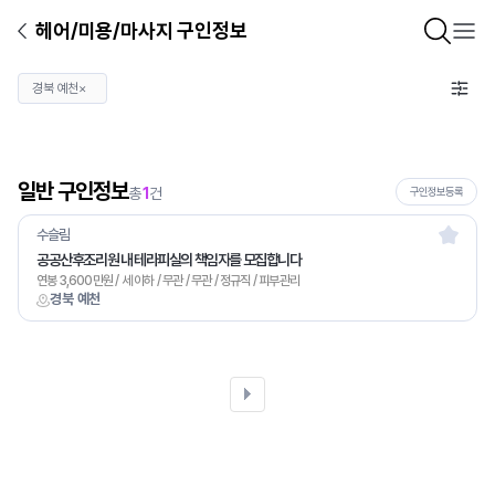
헤어/미용/마사지 구인정보
경북 예천
×
일반 구인정보
총
1
건
구인정보등록
수슬림
공공산후조리원 내 테라피실의 책임자를 모집합니다
연봉 3,600만원 / 세 이하 / 무관 / 무관 / 정규직 / 피부관리
경북 예천