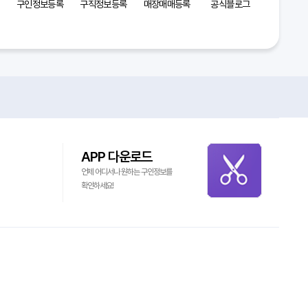
구인정보등록
구직정보등록
매장매매등록
공식블로그
APP 다운로드
언제 어디서나 원하는 구인정보를
확인하세요!