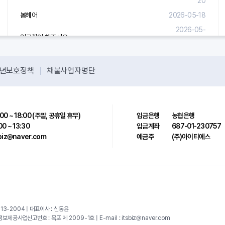
20
봄헤어
2026-05-18
2026-05-
입금확인 해주세요.
08
년보호정책
채불사업자명단
00 ~ 18:00 (주말, 공휴일 휴무)
입금은행
농협은행
00 ~ 13:30
입금계좌
687-01-230757
sbiz@naver.com
예금주
(주)아이티에스
13-2004 | 대표이사 : 신동윤
공사업신고번호 : 목포 제 2009-1호 | E-mail : itsbiz@naver.com