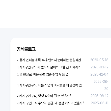
다음검색
공식블로그
미용사 면허증 취득 후 취업까지 준비하는 현실적인 방법
2026-05-18
마사지구인구직 시 반드시 살펴봐야 할 급여 체계와 합리적 보상 가이드
2026-03-12
꿈을 현실로! 미용 관련 업종 취업 A to Z
2025-12-04
2025-08-
마사지구인구직, 다른 직업과 비교했을 때 경쟁력 있을까?
20
마사지구인구직, 평생 직업이 될 수 있을까?
2025-08-12
마사지 구인구직 수요와 공급, 왜 점점 커지고 있을까?
2025-08-11