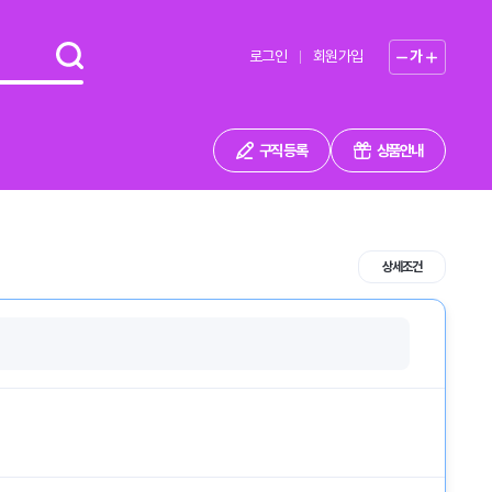
로그인
회원가입
가
구직 등록
상품안내
상세조건