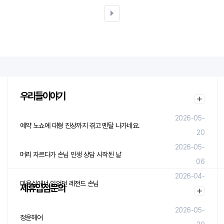
우리들이야기
2026-05-
예약 노쇼에 대형 진상까지 겪고 멘탈 나가네요.
20
2026-05-
머리 자르다가 손님 인생 상담 시작된 날
06
2026-04-
미용실에서 있었던 레전드 손님
제휴입점문의
29
2026-05-
정윤헤어