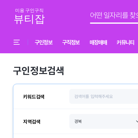
구인정보
구직정보
매장매매
커뮤니티
구인정보검색
키워드검색
지역검색