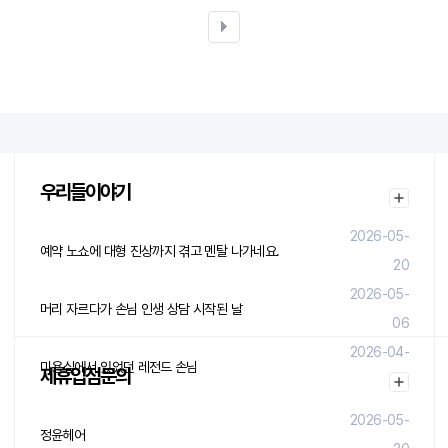
우리들이야기
2026-05-
예약 노쇼에 대형 진상까지 겪고 멘탈 나가네요.
20
2026-05-
머리 자르다가 손님 인생 상담 시작된 날
06
2026-04-
미용실에서 있었던 레전드 손님
제휴입점문의
29
2026-05-
정윤헤어