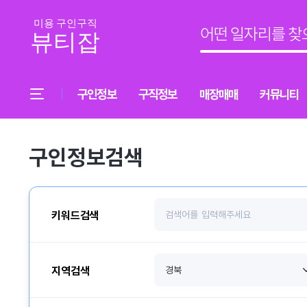
구인정보
구직정보
매장매매
커뮤니티
구인정보검색
키워드검색
지역검색