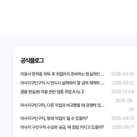
다음검색
공식블로그
미용사 면허증 취득 후 취업까지 준비하는 현실적인 방법
2026-05-18
마사지구인구직 시 반드시 살펴봐야 할 급여 체계와 합리적 보상 가이드
2026-03-12
꿈을 현실로! 미용 관련 업종 취업 A to Z
2025-12-04
2025-08-
마사지구인구직, 다른 직업과 비교했을 때 경쟁력 있을까?
20
마사지구인구직, 평생 직업이 될 수 있을까?
2025-08-12
마사지 구인구직 수요와 공급, 왜 점점 커지고 있을까?
2025-08-11