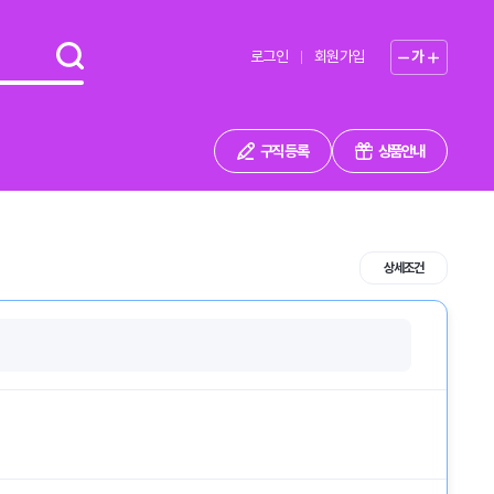
로그인
회원가입
가
구직 등록
상품안내
상세조건